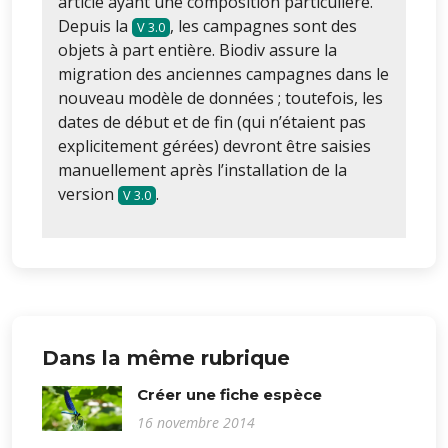
article ayant une composition particulière.
Depuis la
, les campagnes sont des
3.0
objets à part entière. Biodiv assure la
migration des anciennes campagnes dans le
nouveau modèle de données ; toutefois, les
dates de début et de fin (qui n’étaient pas
explicitement gérées) devront être saisies
manuellement après l’installation de la
version
.
3.0
Dans la même rubrique
Créer une fiche espèce
16 novembre 2014