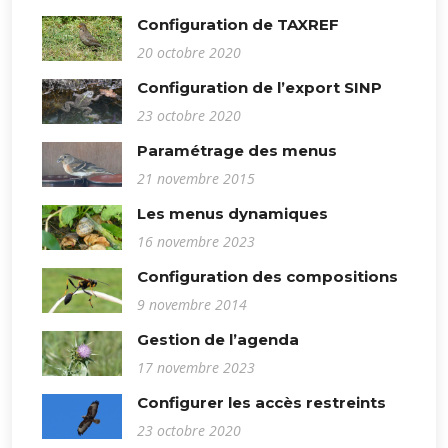
Configuration de TAXREF
20 octobre 2020
Configuration de l’export SINP
23 octobre 2020
Paramétrage des menus
21 novembre 2015
Les menus dynamiques
16 novembre 2023
Configuration des compositions
9 novembre 2014
Gestion de l’agenda
17 novembre 2023
Configurer les accès restreints
23 octobre 2020