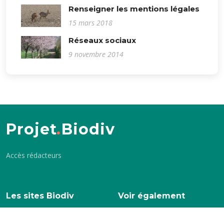
Renseigner les mentions légales
15 mars 2018
Réseaux sociaux
9 novembre 2014
Projet
.
Biodiv
Accès rédacteurs
Les sites Biodiv
Voir également
Biodiv.Balma
APCVEB