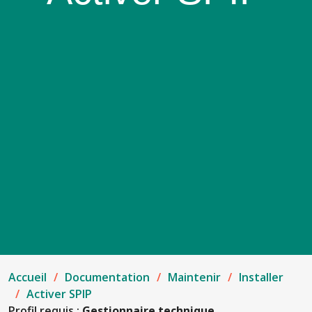
Accueil
Documentation
Maintenir
Installer
Activer SPIP
Profil requis :
Gestionnaire technique