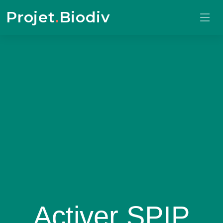
Projet
.
Biodiv
Activer SPIP