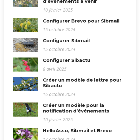
d’événements à venir
10 février 2025
Configurer Brevo pour Sibmail
15 octobre 2024
Configurer Sibmail
15 octobre 2024
Configurer Sibactu
8 avril 2025
Créer un modèle de lettre pour
Sibactu
16 octobre 2024
Créer un modèle pour la
notification d’événements
10 février 2025
HelloAsso, Sibmail et Brevo
17 octobre 2024