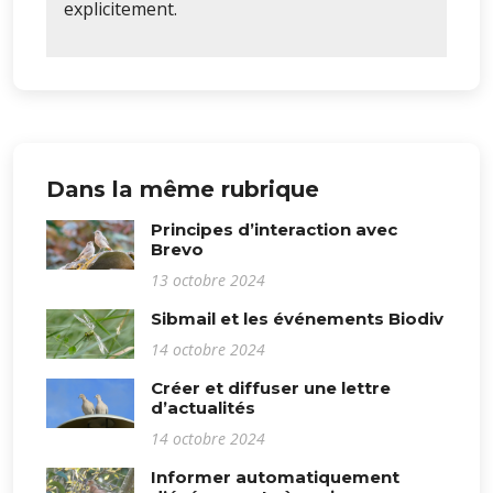
explicitement.
Dans la même rubrique
Principes d’interaction avec
Brevo
13 octobre 2024
Sibmail et les événements Biodiv
14 octobre 2024
Créer et diffuser une lettre
d’actualités
14 octobre 2024
Informer automatiquement