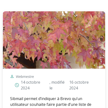
Webmestre
14 octobre
, modifié
16 octobre
2024
le
2024
Sibmail permet d’indiquer à Brevo qu’un
utilisateur souhaite faire partie d’une liste de