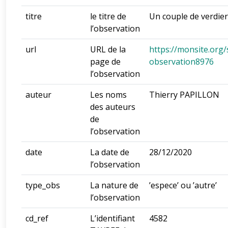
titre
le titre de
Un couple de verdie
l’observation
url
URL de la
https://monsite.org/
page de
observation8976
l’observation
auteur
Les noms
Thierry PAPILLON
des auteurs
de
l’observation
date
La date de
28/12/2020
l’observation
type_obs
La nature de
’espece’ ou ’autre’
l’observation
cd_ref
L’identifiant
4582