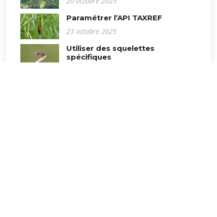
20 octobre 2025
Paramétrer l’API TAXREF
23 octobre 2025
Utiliser des squelettes
spécifiques
21 octobre 2025
Projet
.
Biodiv
Accès rédacteurs
Les sites Biodiv
Voir également