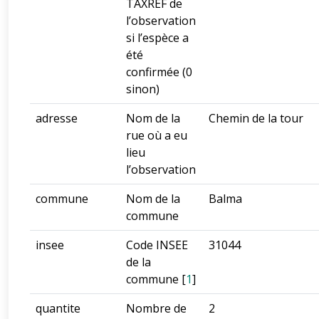
TAXREF de
l’observation
si l’espèce a
été
confirmée (0
sinon)
adresse
Nom de la
Chemin de la tour
rue où a eu
lieu
l’observation
commune
Nom de la
Balma
commune
insee
Code INSEE
31044
de la
commune
[
1
]
quantite
Nombre de
2