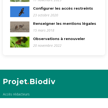
Configurer les accès restreints
23 octobre 2020
Renseigner les mentions légales
15 mars 2018
Observations à renouveler
20 novembre 2022
Projet
.
Biodiv
Accès rédacteurs