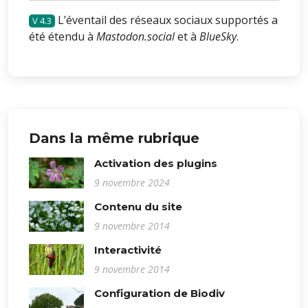
L’éventail des réseaux sociaux supportés a
4.3
été étendu à
Mastodon.social
et à
BlueSky
.
Dans la même rubrique
Activation des plugins
9 novembre 2024
Contenu du site
9 novembre 2014
Interactivité
9 novembre 2014
Configuration de Biodiv