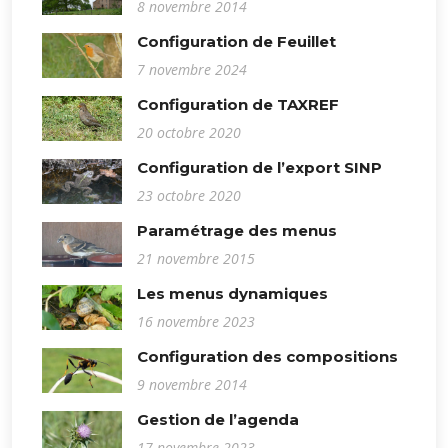
8 novembre 2014
Configuration de Feuillet
7 novembre 2024
Configuration de TAXREF
20 octobre 2020
Configuration de l’export SINP
23 octobre 2020
Paramétrage des menus
21 novembre 2015
Les menus dynamiques
16 novembre 2023
Configuration des compositions
9 novembre 2014
Gestion de l’agenda
17 novembre 2023