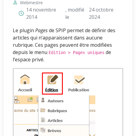
Webmestre
14 novembre
, modifié
24 octobre
2014
le
2024
Le plugin
Pages
de SPIP permet de définir des
articles qui n’apparaissent dans aucune
rubrique. Ces pages peuvent être modifiées
depuis le menu
de
Edition > Pages uniques
l’espace privé.