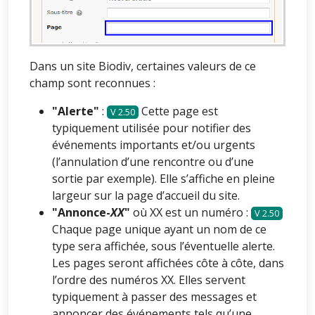
Dans un site Biodiv, certaines valeurs de ce
champ sont reconnues :
"Alerte"
:
Cette page est
2.50
typiquement utilisée pour notifier des
événements importants et/ou urgents
(l’annulation d’une rencontre ou d’une
sortie par exemple). Elle s’affiche en pleine
largeur sur la page d’accueil du site.
"Annonce-
XX
"
où XX est un numéro :
2.50
Chaque page unique ayant un nom de ce
type sera affichée, sous l’éventuelle alerte.
Les pages seront affichées côte à côte, dans
l’ordre des numéros XX. Elles servent
typiquement à passer des messages et
annoncer des événements tels qu’une