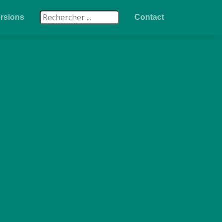
rsions
Contact