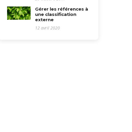
Gérer les références à
une classification
externe
12 avril 2020