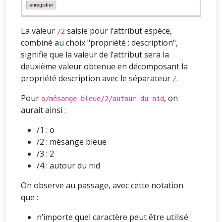
La valeur
saisie pour l’attribut espèce,
/2
combiné au choix "propriété : description",
signifie que la valeur de l’attribut sera la
deuxième valeur obtenue en décomposant la
propriété description avec le séparateur
.
/
Pour
, on
o/mésange bleue/2/autour du nid
aurait ainsi :
/1 : o
/2 : mésange bleue
/3 : 2
/4 : autour du nid
On observe au passage, avec cette notation
que :
n’importe quel caractère peut être utilisé