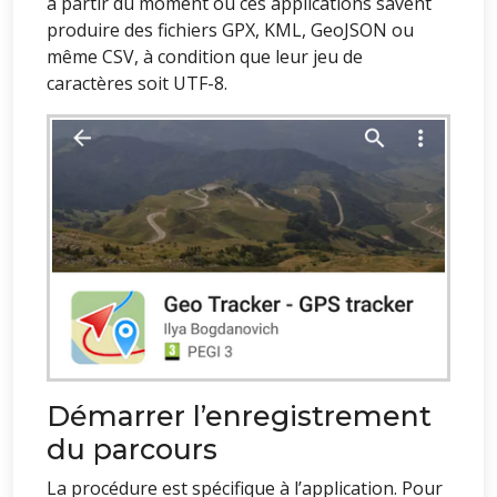
à partir du moment où ces applications savent
produire des fichiers GPX, KML, GeoJSON ou
même CSV, à condition que leur jeu de
caractères soit UTF-8.
Démarrer l’enregistrement
du parcours
La procédure est spécifique à l’application. Pour