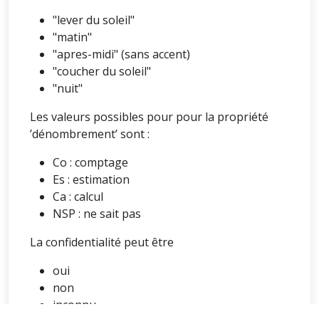
"lever du soleil"
"matin"
"apres-midi" (sans accent)
"coucher du soleil"
"nuit"
Les valeurs possibles pour pour la propriété
’dénombrement’ sont :
Co : comptage
Es : estimation
Ca : calcul
NSP : ne sait pas
La confidentialité peut être
oui
non
inconnu