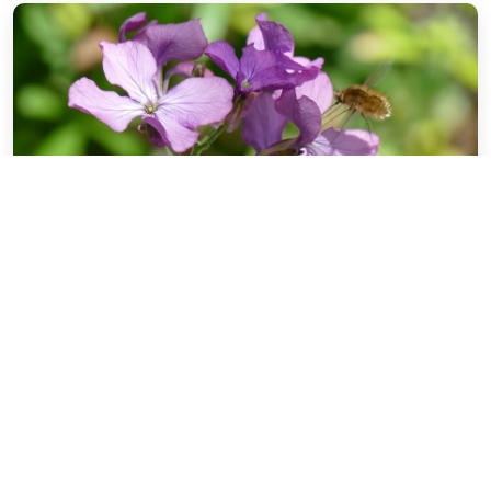
Article - 17 octobre 2024
HelloAsso, Sibmail et Brevo