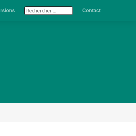
rsions
Contact