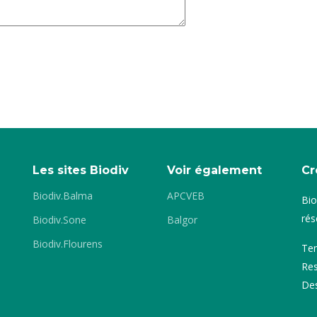
Les sites Biodiv
Voir également
Cr
Biodiv.Balma
APCVEB
Bio
rés
Biodiv.Sone
Balgor
Biodiv.Flourens
Tem
Res
De